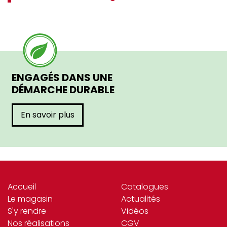
ENGAGÉS DANS UNE
DÉMARCHE DURABLE
En savoir plus
Accueil
Catalogues
Le magasin
Actualités
S'y rendre
Vidéos
Nos réalisations
CGV